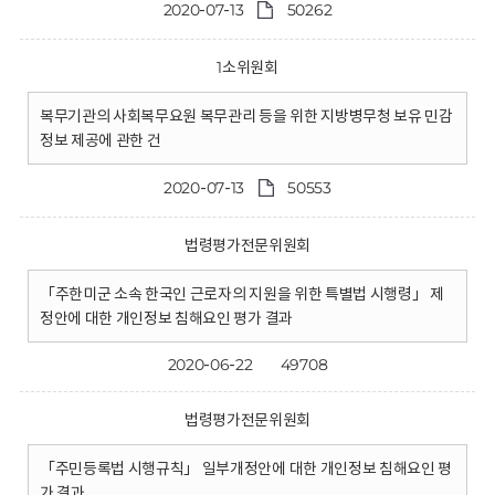
2020-07-13
50262
1소위원회
복무기관의 사회복무요원 복무관리 등을 위한 지방병무청 보유 민감
정보 제공에 관한 건
2020-07-13
50553
법령평가전문위원회
「주한미군 소속 한국인 근로자의 지원을 위한 특별법 시행령」 제
정안에 대한 개인정보 침해요인 평가 결과
2020-06-22
49708
법령평가전문위원회
「주민등록법 시행규칙」 일부개정안에 대한 개인정보 침해요인 평
가 결과