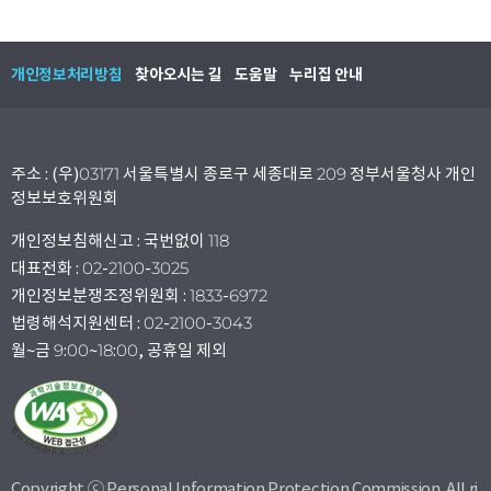
개인정보처리방침
찾아오시는 길
도움말
누리집 안내
주소 : (우)03171 서울특별시 종로구 세종대로 209 정부서울청사 개인
정보보호위원회
개인정보침해신고 : 국번없이 118
대표전화 : 02-2100-3025
개인정보분쟁조정위원회 : 1833-6972
법령해석지원센터 : 02-2100-3043
월~금 9:00~18:00, 공휴일 제외
Copyright ⓒ Personal Information Protection Commission. All ri