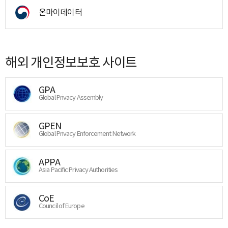
온마이데이터
해외 개인정보보호 사이트
GPA
Global Privacy Assembly
GPEN
Global Privacy Enforcement Network
APPA
Asia Pacific Privacy Authorities
CoE
Council of Europe