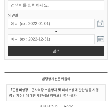
회
의결일
~
검색
법령평가전문위원회
「군용비행장 · 군사격장 소음방지 및 피해보상에 관한 법률 시행
령」 제정안에 대한 개인정보 침해요인 평가 결과
2020-07-13
47712