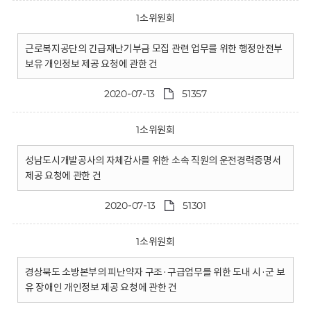
1소위원회
근로복지공단의 긴급재난기부금 모집 관련 업무를 위한 행정안전부
보유 개인정보 제공 요청에 관한 건
2020-07-13
51357
1소위원회
성남도시개발공사의 자체감사를 위한 소속 직원의 운전경력증명서
제공 요청에 관한 건
2020-07-13
51301
1소위원회
경상북도 소방본부의 피난약자 구조·구급업무를 위한 도내 시·군 보
유 장애인 개인정보 제공 요청에 관한 건