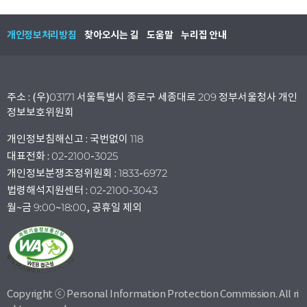
개인정보처리방침
찾아오시는 길
도움말
누리집 안내
주소 : (우)03171 서울특별시 종로구 세종대로 209 정부서울청사 개인
정보보호위원회
개인정보침해신고 : 국번없이 118
대표전화 : 02-2100-3025
개인정보분쟁조정위원회 : 1833-6972
법령해석지원센터 : 02-2100-3043
월~금 9:00~18:00, 공휴일 제외
Copyright ⓒ Personal Information Protection Commission. All ri