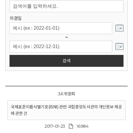
회
의결일
~
검색
3소위원회
국제표준이름식별기호(ISNI) 관련 국립중앙도서관의 개인정보 제공
에 관한 건
2017-01-23
16984