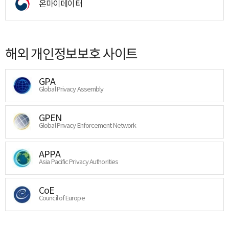
온마이데이터
해외 개인정보보호 사이트
GPA
Global Privacy Assembly
GPEN
Global Privacy Enforcement Network
APPA
Asia Pacific Privacy Authorities
CoE
Council of Europe