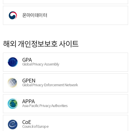
온마이데이터
해외 개인정보보호 사이트
GPA
Global Privacy Assembly
GPEN
Global Privacy Enforcement Network
APPA
Asia Pacific Privacy Authorities
CoE
Council of Europe