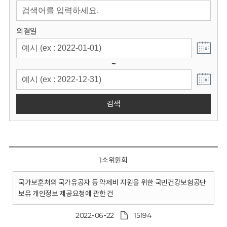
회
의결일
~
검색
1소위원회
국가보훈처의 국가유공자 등 약제비 지원을 위한 국민건강보험공단
보유 개인정보 제공요청에 관한 건
2022-06-22
15194