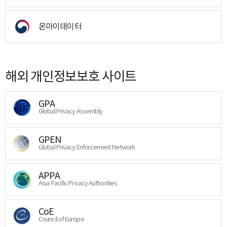
온마이데이터
해외 개인정보보호 사이트
GPA
Global Privacy Assembly
GPEN
Global Privacy Enforcement Network
APPA
Asia Pacific Privacy Authorities
CoE
Council of Europe