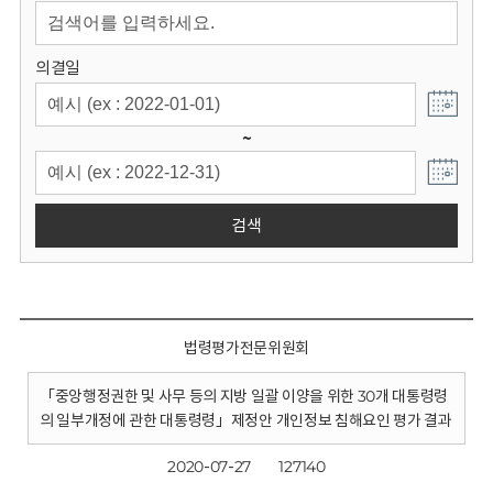
회
의결일
~
검색
법령평가전문위원회
「중앙행정권한 및 사무 등의 지방 일괄 이양을 위한 30개 대통령령
의 일부개정에 관한 대통령령」제정안 개인정보 침해요인 평가 결과
2020-07-27
127140