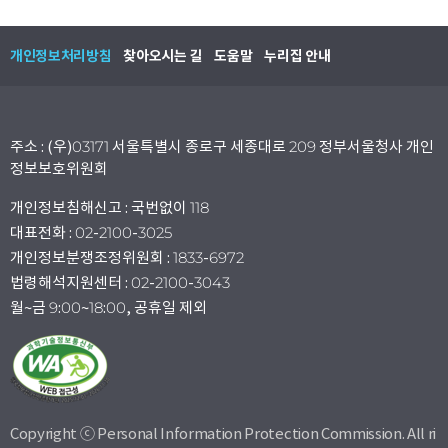
개인정보처리방침
찾아오시는 길
도움말
누리집 안내
주소 : (우)03171 서울특별시 종로구 세종대로 209 정부서울청사 개인
정보보호위원회
개인정보침해신고 : 국번없이 118
대표전화 : 02-2100-3025
개인정보분쟁조정위원회 : 1833-6972
법령해석지원센터 : 02-2100-3043
월~금 9:00~18:00, 공휴일 제외
Copyright ⓒ Personal Information Protection Commission. All ri