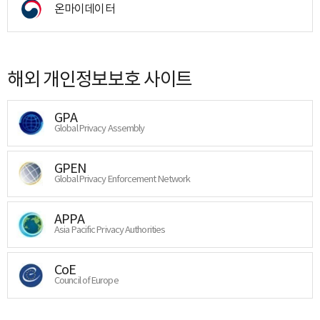
온마이데이터
해외 개인정보보호 사이트
GPA
Global Privacy Assembly
GPEN
Global Privacy Enforcement Network
APPA
Asia Pacific Privacy Authorities
CoE
Council of Europe