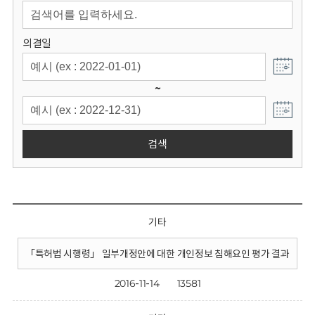
회
의결일
~
검색
기타
「특허법 시행령」 일부개정안에 대한 개인정보 침해요인 평가 결과
2016-11-14
13581