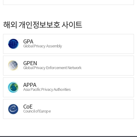
해외 개인정보보호 사이트
GPA
Global Privacy Assembly
GPEN
Global Privacy Enforcement Network
APPA
Asia Pacific Privacy Authorities
CoE
Council of Europe