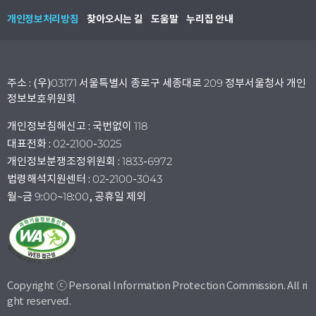
개인정보처리방침
찾아오시는 길
도움말
누리집 안내
주소 : (우)03171 서울특별시 종로구 세종대로 209 정부서울청사 개인
정보보호위원회
개인정보침해신고 : 국번없이 118
대표전화 : 02-2100-3025
개인정보분쟁조정위원회 : 1833-6972
법령해석지원센터 : 02-2100-3043
월~금 9:00~18:00, 공휴일 제외
Copyright ⓒ Personal Information Protection Commission. All ri
ght reserved.