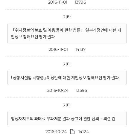
2016-11-01
13796
기타
「위치정보의 보호 및 이용 등에 관한 법률」 일부개정안에 대한 개
인정보 침해요인 평가 결과
2016-11-01
14137
기타
｢공항시설법 시행령｣ 제정안에 대한 개인정보 침해요인 평가 결과
2016-10-24
13595
기타
행정자치부의 과태료 부과처분 결과 공표에 관한 심의ㆍ의결 건
2016-10-24
14124