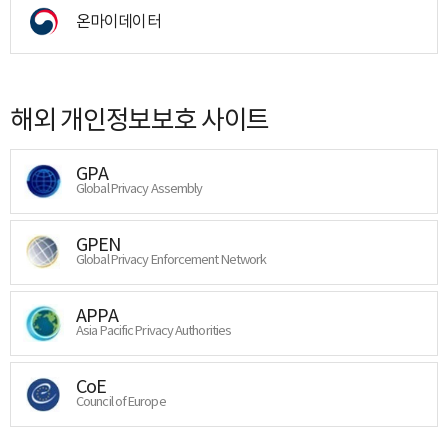
온마이데이터
해외 개인정보보호 사이트
GPA
Global Privacy Assembly
GPEN
Global Privacy Enforcement Network
APPA
Asia Pacific Privacy Authorities
CoE
Council of Europe