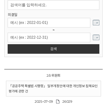
회
의결일
~
검색
2소위원회
「공공주택 특별법 시행령」 일부개정안에 대한 개인정보 침해요인
평가에 관한 건
2025-07-09
26029