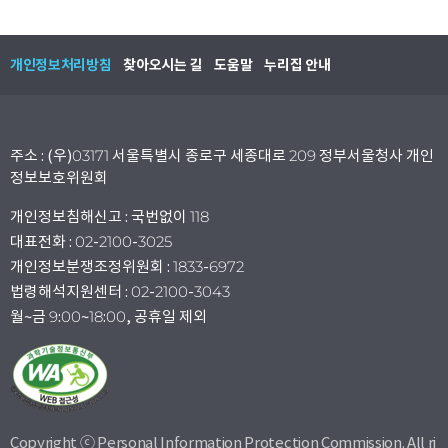
개인정보처리방침
찾아오시는 길
도움말
누리집 안내
주소 : (우)03171 서울특별시 종로구 세종대로 209 정부서울청사 개인
정보보호위원회
개인정보침해신고 : 국번없이 118
대표전화 : 02-2100-3025
개인정보분쟁조정위원회 : 1833-6972
법령해석지원센터 : 02-2100-3043
월~금 9:00~18:00, 공휴일 제외
Copyright ⓒ Personal Information Protection Commission. All ri