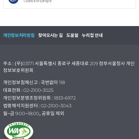
Council of Europe
개인정보처리방침
찾아오시는 길
도움말
누리집 안내
주소 : (우)03171 서울특별시 종로구 세종대로 209 정부서울청사 개인
정보보호위원회
개인정보침해신고 : 국번없이 118
대표전화 : 02-2100-3025
개인정보분쟁조정위원회 : 1833-6972
법령해석지원센터 : 02-2100-3043
월~금 9:00~18:00, 공휴일 제외