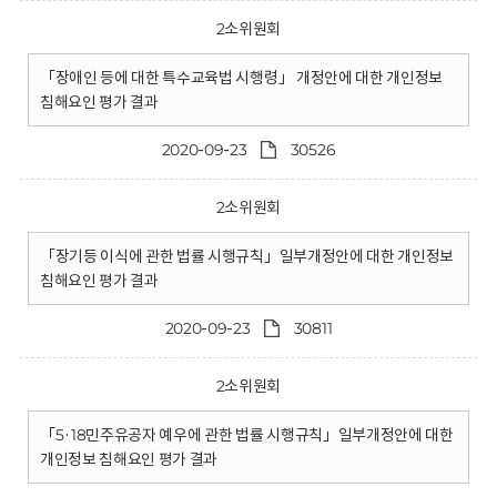
2소위원회
「장애인 등에 대한 특수교육법 시행령」 개정안에 대한 개인정보
침해요인 평가 결과
2020-09-23
30526
2소위원회
「장기등 이식에 관한 법률 시행규칙」일부개정안에 대한 개인정보
침해요인 평가 결과
2020-09-23
30811
2소위원회
「5·18민주유공자 예우에 관한 법률 시행규칙」일부개정안에 대한
개인정보 침해요인 평가 결과