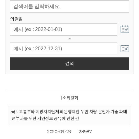
회
의결일
~
검색
1소위원회
국토교통부와 지방자치단체의 운행제한 위반 차량 운전자 가중 과태
료 부과를 위한 개인정보 공유에 관한 건
2020-09-23
28987