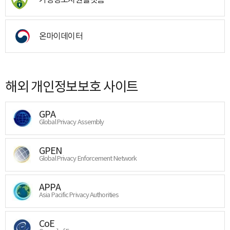
온마이데이터
해외 개인정보보호 사이트
GPA
Global Privacy Assembly
GPEN
Global Privacy Enforcement Network
APPA
Asia Pacific Privacy Authorities
CoE