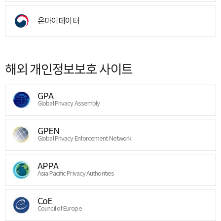
온마이데이터
해외 개인정보보호 사이트
GPA
Global Privacy Assembly
GPEN
Global Privacy Enforcement Network
APPA
Asia Pacific Privacy Authorities
CoE
Council of Europe