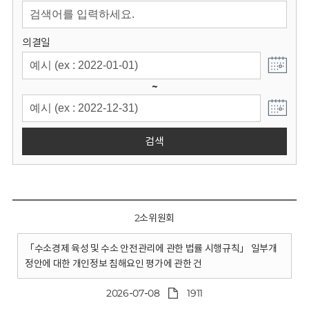
회
의결일
~
검색
2소위원회
「수소경제 육성 및 수소 안전관리에 관한 법률 시행규칙」 일부개
정안에 대한 개인정보 침해요인 평가에 관한 건
2026-07-08
1911