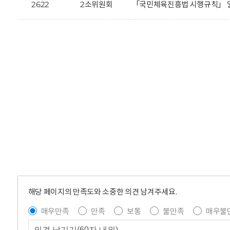
2622
2소위원회
「국민체육진흥법 시행규칙」 일
해당 페이지의 만족도와 소중한 의견 남겨주세요.
매우만족
만족
보통
불만족
매우불