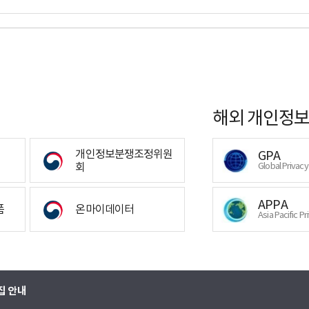
해외 개인정보
개인정보분쟁조정위원
GPA
회
Global Privac
APPA
폼
온마이데이터
Asia Pacific Pr
집 안내