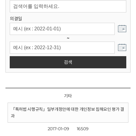
회
의결일
~
검색
기타
「특허법 시행규칙」일부개정안에 대한 개인정보 침해요인 평가 결
과
2017-01-09
16509