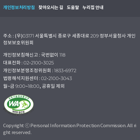
개인정보처리방침
찾아오시는 길
도움말
누리집 안내
주소 : (우)03171 서울특별시 종로구 세종대로 209 정부서울청사 개인
정보보호위원회
개인정보침해신고 : 국번없이 118
대표전화 : 02-2100-3025
개인정보분쟁조정위원회 : 1833-6972
법령해석지원센터 : 02-2100-3043
월~금 9:00~18:00, 공휴일 제외
Copyright ⓒ Personal Information Protection Commission. All ri
ght reserved.