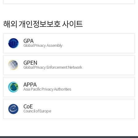
해외 개인정보보호 사이트
GPA
Global Privacy Assembly
GPEN
Global Privacy Enforcement Network
APPA
Asia Pacific Privacy Authorities
CoE
Council of Europe