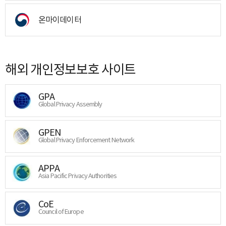
온마이데이터
해외 개인정보보호 사이트
GPA
Global Privacy Assembly
GPEN
Global Privacy Enforcement Network
APPA
Asia Pacific Privacy Authorities
CoE
Council of Europe