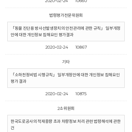
2020-02-24
10660
법령평가전문위원회
「동물 진단용 방사선발생장치의 안전관리에 관한 규칙」 일부개정
안에 대한 개인정보 침해요인 평가결과
2020-02-24
10867
기타
「소하천정비법 시행규칙」 일부개정안에 대한 개인정보 침해요인
평가 결과
2020-02-24
10875
2소위원회
한국도로공사의 적재중량 초과 차량정보 처리 관련 법령해석에 관한
건