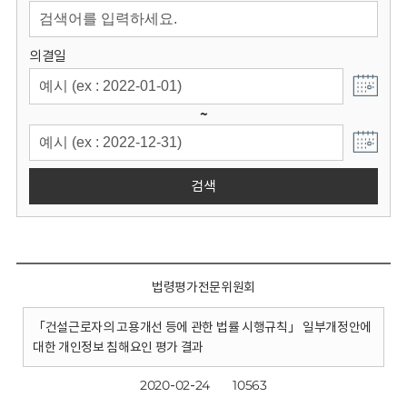
회
의결일
~
검색
법령평가전문위원회
「건설근로자의 고용개선 등에 관한 법률 시행규칙」 일부개정안에
대한 개인정보 침해요인 평가 결과
2020-02-24
10563