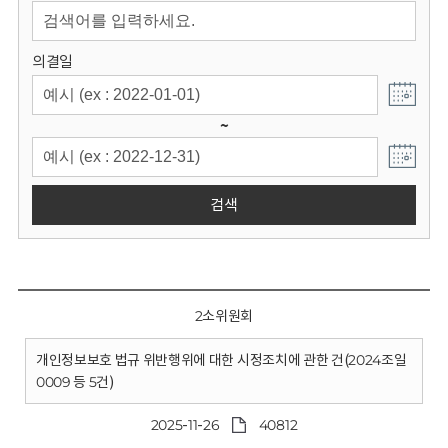
회
의결일
~
검색
2소위원회
개인정보보호 법규 위반행위에 대한 시정조치에 관한 건(2024조일
0009 등 5건)
2025-11-26
40812