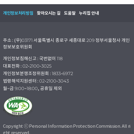
개인정보처리방침
찾아오시는 길
도움말
누리집 안내
주소 : (우)03171 서울특별시 종로구 세종대로 209 정부서울청사 개인
정보보호위원회
개인정보침해신고 : 국번없이 118
대표전화 : 02-2100-3025
개인정보분쟁조정위원회 : 1833-6972
법령해석지원센터 : 02-2100-3043
월~금 9:00~18:00, 공휴일 제외
Copyright ⓒ Personal Information Protection Commission. All ri
ght reserved.