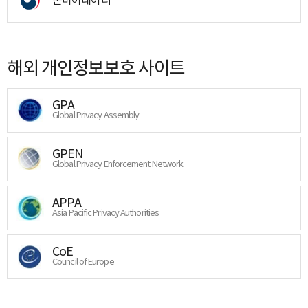
해외 개인정보보호 사이트
GPA
Global Privacy Assembly
GPEN
Global Privacy Enforcement Network
APPA
Asia Pacific Privacy Authorities
CoE
Council of Europe