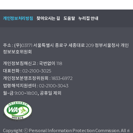
개인정보처리방침
찾아오시는 길
도움말
누리집 안내
주소 : (우)03171 서울특별시 종로구 세종대로 209 정부서울청사 개인
정보보호위원회
개인정보침해신고 : 국번없이 118
대표전화 : 02-2100-3025
개인정보분쟁조정위원회 : 1833-6972
법령해석지원센터 : 02-2100-3043
월~금 9:00~18:00, 공휴일 제외
Copyright ⓒ Personal Information Protection Commission. All ri