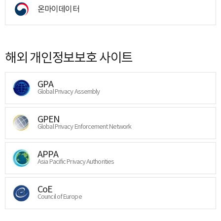
온마이데이터
해외 개인정보보호 사이트
GPA
Global Privacy Assembly
GPEN
Global Privacy Enforcement Network
APPA
Asia Pacific Privacy Authorities
CoE
Council of Europe