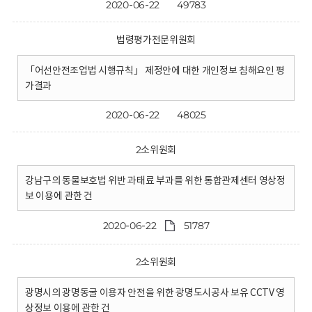
2020-06-22
49783
법령평가전문위원회
「어선안전조업법 시행규칙」 제정안에 대한 개인정보 침해요인 평
가결과
2020-06-22
48025
2소위원회
강남구의 동물보호법 위반 과태료 부과를 위한 통합관제센터 영상정
보 이용에 관한 건
2020-06-22
51787
2소위원회
광명시의 광명동굴 이용자 안전을 위한 광명도시공사 보유 CCTV 영
상정보 이용에 관한 건