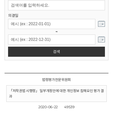
회
의결일
~
검색
법령평가전문위원회
「저작권법 시행령」 일부개정안에 대한 개인정보 침해요인 평가 결
과
2020-06-22
49539