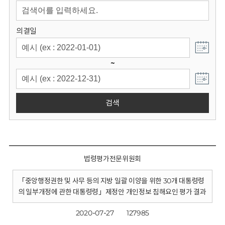
회
의결일
~
검색
법령평가전문위원회
「중앙행정권한 및 사무 등의 지방 일괄 이양을 위한 30개 대통령령
의 일부개정에 관한 대통령령」제정안 개인정보 침해요인 평가 결과
2020-07-27
127985