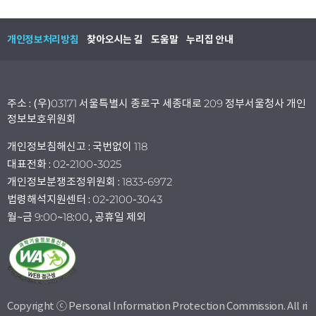
개인정보처리방침
찾아오시는 길
도움말
누리집 안내
주소 : (우)03171 서울특별시 종로구 세종대로 209 정부서울청사 개인
정보보호위원회
개인정보침해신고 : 국번없이 118
대표전화 : 02-2100-3025
개인정보분쟁조정위원회 : 1833-6972
법령해석지원센터 : 02-2100-3043
월~금 9:00~18:00, 공휴일 제외
Copyright ⓒ Personal Information Protection Commission. All ri