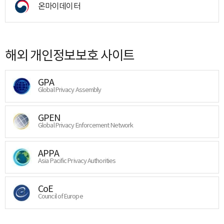
온마이데이터
해외 개인정보보호 사이트
GPA
Global Privacy Assembly
GPEN
Global Privacy Enforcement Network
APPA
Asia Pacific Privacy Authorities
CoE
Council of Europe