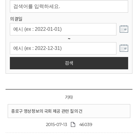
회
의결일
~
검색
기타
종로구 영상정보의 국회 제공 관련 질의 건
2015-07-13
46039