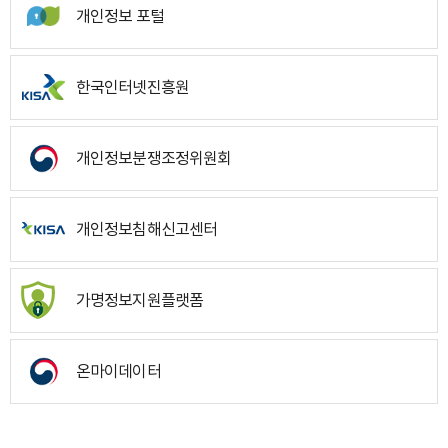
개인정보 포털
한국인터넷진흥원
개인정보분쟁조정위원회
개인정보침해신고센터
가명정보지원플랫폼
온마이데이터