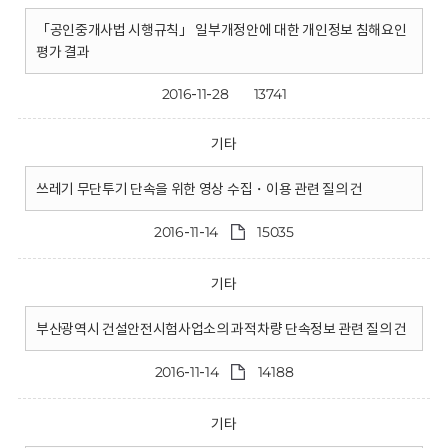
「공인중개사법 시행규칙」 일부개정안에 대한 개인정보 침해요인
평가 결과
2016-11-28
13741
기타
쓰레기 무단투기 단속을 위한 영상 수집・이용 관련 질의 건
2016-11-14
15035
기타
부산광역시 건설안전시험사업소의 과적차량 단속정보 관련 질의 건
2016-11-14
14188
기타