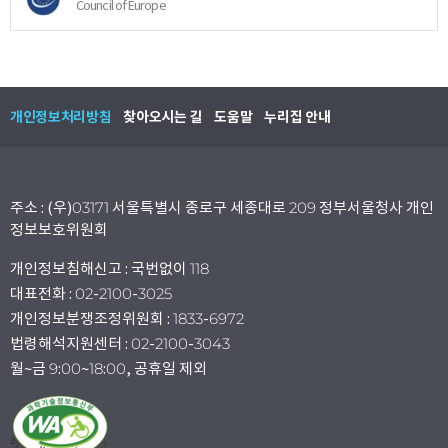
Council of Europe
개인정보처리방침
찾아오시는 길
도움말
누리집 안내
주소 : (우)03171 서울특별시 종로구 세종대로 209 정부서울청사 개인
정보보호위원회
개인정보침해신고 : 국번없이 118
대표전화 : 02-2100-3025
개인정보분쟁조정위원회 : 1833-6972
법령해석지원센터 : 02-2100-3043
월~금 9:00~18:00, 공휴일 제외