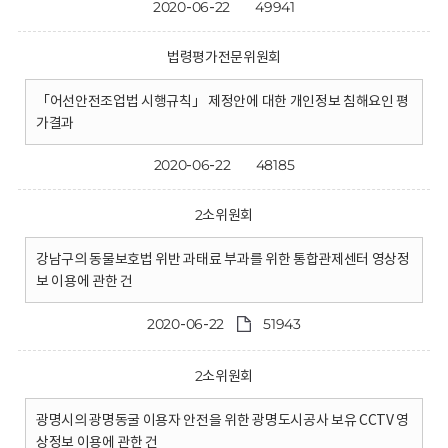
2020-06-22
49941
법령평가전문위원회
「어선안전조업법 시행규칙」 제정안에 대한 개인정보 침해요인 평
가결과
2020-06-22
48185
2소위원회
강남구의 동물보호법 위반 과태료 부과를 위한 통합관제센터 영상정
보 이용에 관한 건
2020-06-22
51943
2소위원회
광명시의 광명동굴 이용자 안전을 위한 광명도시공사 보유 CCTV 영
상정보 이용에 관한 건