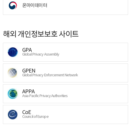
온마이데이터
해외 개인정보보호 사이트
GPA
Global Privacy Assembly
GPEN
Global Privacy Enforcement Network
APPA
Asia Pacific Privacy Authorities
CoE
Council of Europe