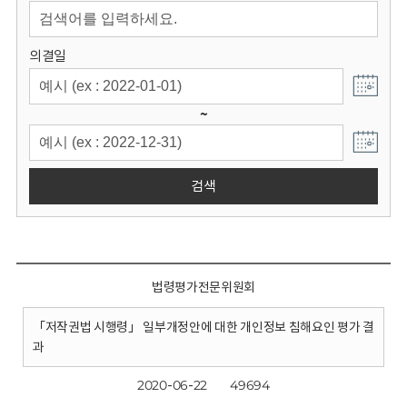
회
의결일
~
검색
법령평가전문위원회
「저작권법 시행령」 일부개정안에 대한 개인정보 침해요인 평가 결
과
2020-06-22
49694