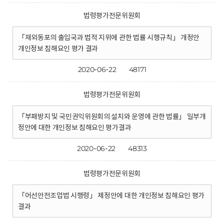
법령평가전문위원회
「재외동포의 출입국과 법적 지위에 관한 법률 시행규칙」 개정안
개인정보 침해요인 평가 결과
2020-06-22
48171
법령평가전문위원회
「부패방지 및 국민권익위원회의 설치와 운영에 관한 법률」 일부개
정안에 대한 개인정보 침해요인 평가결과
2020-06-22
48313
법령평가전문위원회
「어선안전조업법 시행령」 제정안에 대한 개인정보 침해요인 평가
결과