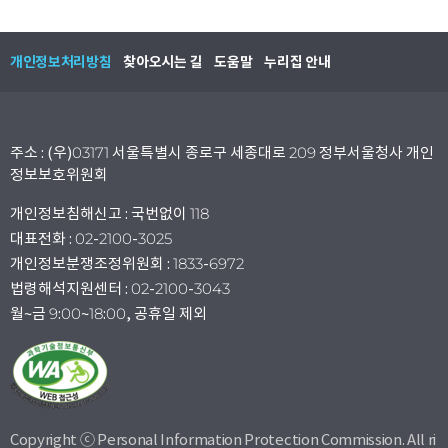
개인정보처리방침
찾아오시는 길
도움말
누리집 안내
주소 : (우)03171 서울특별시 종로구 세종대로 209 정부서울청사 개인
정보보호위원회
개인정보침해신고 : 국번없이 118
대표전화 : 02-2100-3025
개인정보분쟁조정위원회 : 1833-6972
법령해석지원센터 : 02-2100-3043
월~금 9:00~18:00, 공휴일 제외
Copyright ⓒ Personal Information Protection Commission. All ri