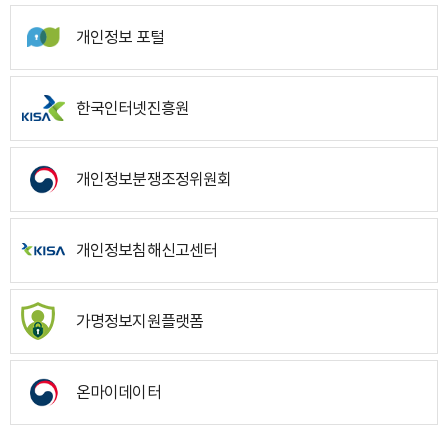
개인정보 포털
한국인터넷진흥원
개인정보분쟁조정위원회
개인정보침해신고센터
가명정보지원플랫폼
온마이데이터