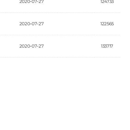
2020-07-27
124733
2020-07-27
122565
2020-07-27
133717