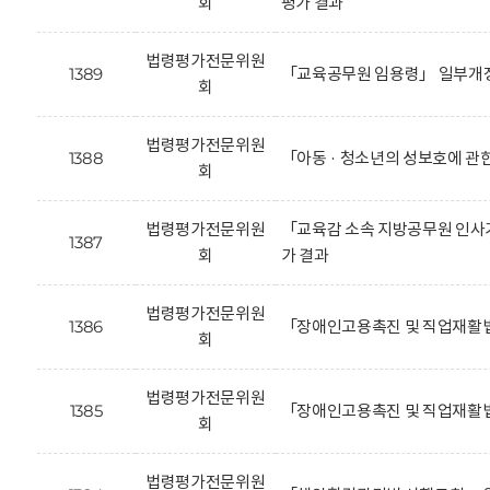
회
평가 결과
법령평가전문위원
1389
「교육공무원 임용령」 일부개정
회
법령평가전문위원
1388
「아동 · 청소년의 성보호에 관
회
법령평가전문위원
「교육감 소속 지방공무원 인사기
1387
회
가 결과
법령평가전문위원
1386
「장애인고용촉진 및 직업재활법
회
법령평가전문위원
1385
「장애인고용촉진 및 직업재활법
회
법령평가전문위원