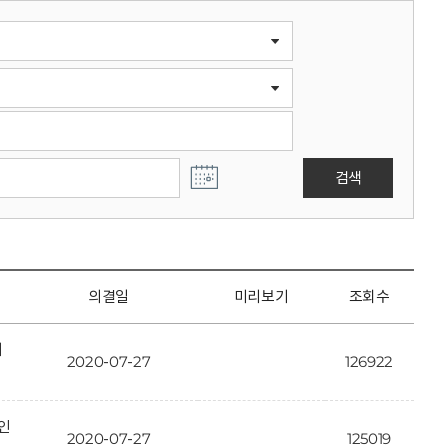
검색
의결일
미리보기
조회수
개
2020-07-27
126922
인
2020-07-27
125019