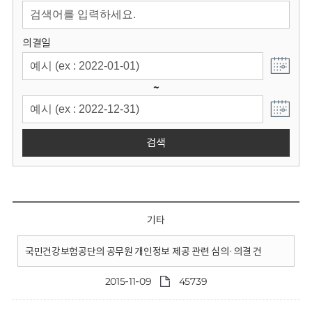
회
의결일
~
검색
기타
국민건강보험공단의 공무원 개인정보 제공 관련 심의·의결 건
2015-11-09
45739