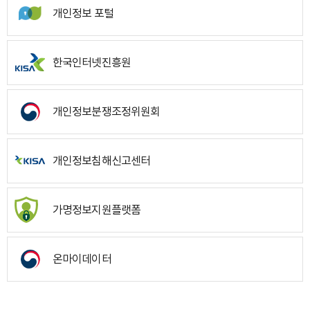
개인정보 포털
한국인터넷진흥원
개인정보분쟁조정위원회
개인정보침해신고센터
가명정보지원플랫폼
온마이데이터