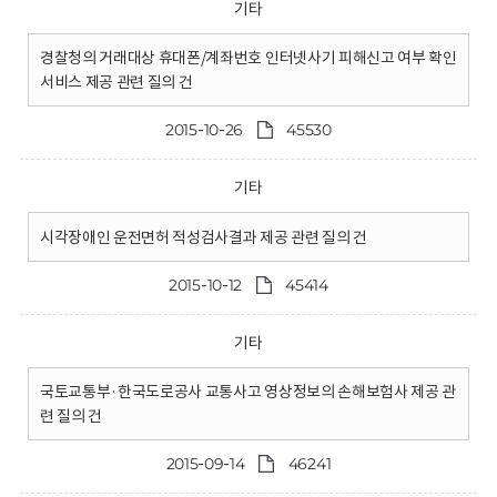
기타
경찰청의 거래대상 휴대폰/계좌번호 인터넷사기 피해신고 여부 확인
서비스 제공 관련 질의 건
2015-10-26
45530
기타
시각장애인 운전면허 적성검사결과 제공 관련 질의 건
2015-10-12
45414
기타
국토교통부·한국도로공사 교통사고 영상정보의 손해보험사 제공 관
련 질의 건
2015-09-14
46241