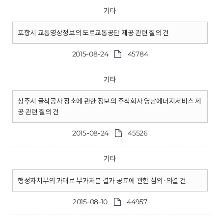
기타
포항시 교통영상정보의 도로교통공단 제공 관련 질의 건
2015-08-24
45784
기타
상주시 굴착공사 장소에 관한 정보의 주식회사 영남에너지서비스 제
공 관련 질의 건
2015-08-24
45526
기타
행정자치부의 과태료 부과처분 결과 공표에 관한 심의·의결 건
2015-08-10
44957