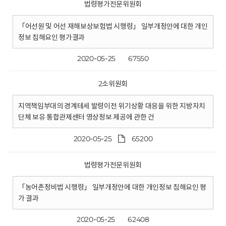
법령평가전문위원회
「어선원 및 어선 재해보상보험법 시행령」 일부개정안에 대한 개인
정보 침해요인 평가결과
2020-05-25
67550
2소위원회
지역책임부대의 경계테세 발령이전 위기상황 대응을 위한 지방자치
단체 보유 통합관제센터 영상정보 제공에 관한 건
2020-05-25
65200
법령평가전문위원회
「농어촌정비법 시행령」 일부개정안에 대한 개인정보 침해요인 평
가 결과
2020-05-25
62408