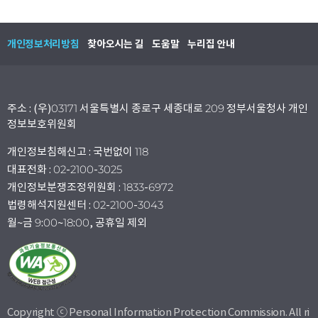
개인정보처리방침
찾아오시는 길
도움말
누리집 안내
주소 : (우)03171 서울특별시 종로구 세종대로 209 정부서울청사 개인
정보보호위원회
개인정보침해신고 : 국번없이 118
대표전화 : 02-2100-3025
개인정보분쟁조정위원회 : 1833-6972
법령해석지원센터 : 02-2100-3043
월~금 9:00~18:00, 공휴일 제외
Copyright ⓒ Personal Information Protection Commission. All ri