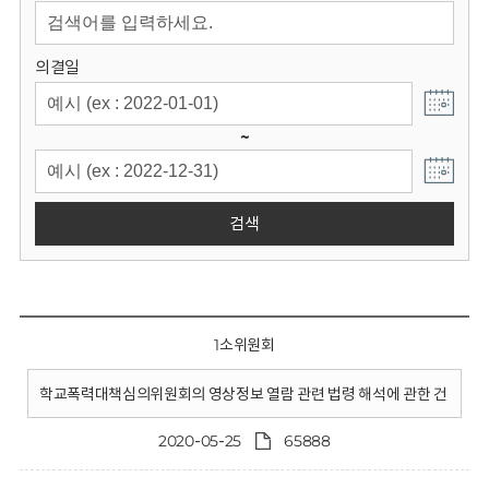
회
의결일
~
검색
1소위원회
학교폭력대책심의위원회의 영상정보 열람 관련 법령 해석에 관한 건
2020-05-25
65888