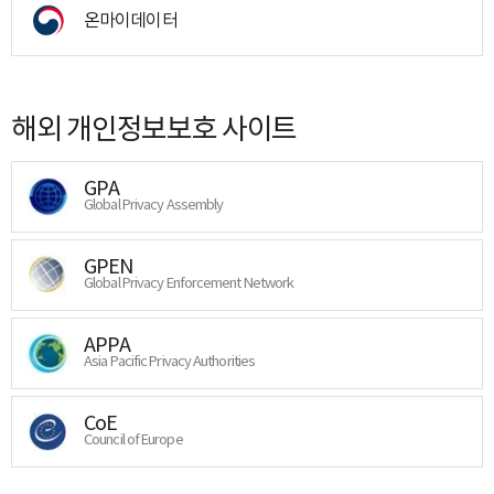
온마이데이터
해외 개인정보보호 사이트
GPA
Global Privacy Assembly
GPEN
Global Privacy Enforcement Network
APPA
Asia Pacific Privacy Authorities
CoE
Council of Europe