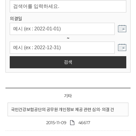
회
의결일
~
검색
기타
국민건강보험공단의 공무원 개인정보 제공 관련 심의·의결 건
2015-11-09
46617