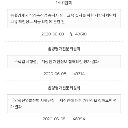
1소위원회
농협경제지주의 축산업 종사자 의무교육 실시를 위한 지방자치단체
보유 개인정보 제공 요청에 관한 건
2020-06-08
49610
법령평가전문위원회
「주택법 시행령」 개정안 개인정보 침해요인 평가 결과
2020-06-08
49314
법령평가전문위원회
「양식산업발전법 시행규칙」 제정안에 대한 개인정보 침해요인 평
가 결과
2020-06-08
48994