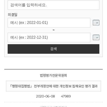
회
의결일
~
검색
법령평가전문위원회
「행정대집행법」 전부개정안에 대한 개인정보 침해요인 평가 결과
2020-06-08
47989