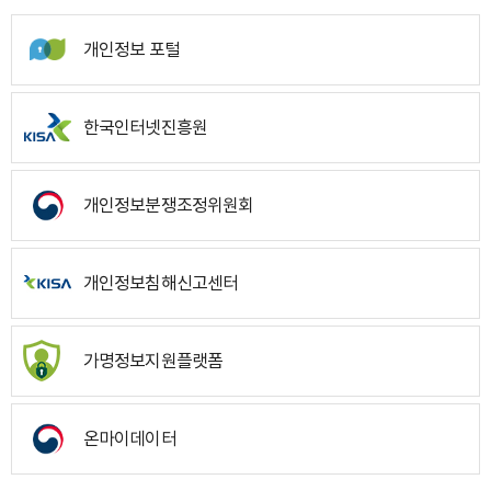
개인정보 포털
한국인터넷진흥원
개인정보분쟁조정위원회
개인정보침해신고센터
가명정보지원플랫폼
온마이데이터