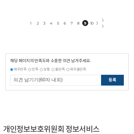
〉
1
2
3
4
5
6
7
8
9
10
〉
〉
해당 페이지의 만족도와 소중한 의견 남겨주세요.
매우만족
만족
보통
불만족
매우불만족
등록
개인정보보호위원회 정보서비스