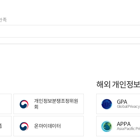
만족
해외 개인정보
개인정보분쟁조정위원
GPA
회
Global Privac
APPA
폼
온마이데이터
Asia Pacific Pr