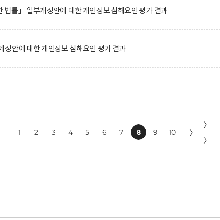
 법률」 일부개정안에 대한 개인정보 침해요인 평가 결과
제정안에 대한 개인정보 침해요인 평가 결과
〉
1
2
3
4
5
6
7
8
9
10
〉
〉