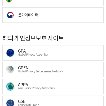
온마이데이터
해외 개인정보보호 사이트
GPA
Global Privacy Assembly
GPEN
Global Privacy Enforcement Network
APPA
Asia Pacific Privacy Authorities
CoE
Council of Europe