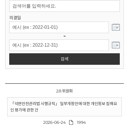
회
의결일
~
검색
2소위원회
「석면안전관리법 시행규칙」 일부개정안에 대한 개인정보 침해요
인 평가에 관한 건
2026-06-24
1994