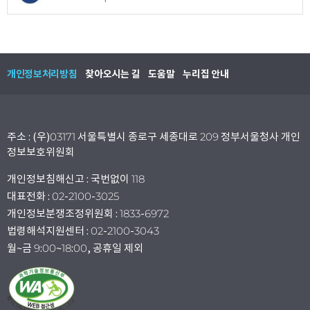
개인정보처리방침
찾아오시는 길
도움말
누리집 안내
주소 : (우)03171 서울특별시 종로구 세종대로 209 정부서울청사 개인
정보보호위원회
개인정보침해신고 : 국번없이 118
대표전화 : 02-2100-3025
개인정보분쟁조정위원회 : 1833-6972
법령해석지원센터 : 02-2100-3043
월~금 9:00~18:00, 공휴일 제외