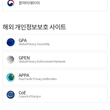
온마이데이터
해외 개인정보보호 사이트
GPA
Global Privacy Assembly
GPEN
Global Privacy Enforcement Network
APPA
Asia Pacific Privacy Authorities
CoE
Council of Europe