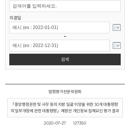
회
의결일
~
검색
법령평가전문위원회
「중앙행정권한 및 사무 등의 지방 일괄 이양을 위한 30개 대통령령
의 일부개정에 관한 대통령령」제정안 개인정보 침해요인 평가 결과
2020-07-27
127350