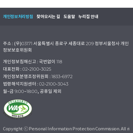
개인정보처리방침
찾아오시는 길
도움말
누리집 안내
주소 : (우)03171 서울특별시 종로구 세종대로 209 정부서울청사 개인
정보보호위원회
개인정보침해신고 : 국번없이 118
대표전화 : 02-2100-3025
개인정보분쟁조정위원회 : 1833-6972
법령해석지원센터 : 02-2100-3043
월~금 9:00~18:00, 공휴일 제외
Copyright ⓒ Personal Information Protection Commission. All ri