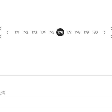
〈
〈
171
172
173
174
175
176
177
178
179
180
〉
〈
만족