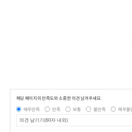
해당 페이지의 만족도와 소중한 의견 남겨주세요.
매우만족
만족
보통
불만족
매우불