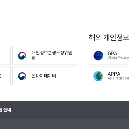
해외 개인정보
개인정보분쟁조정위원
GPA
회
Global Privac
APPA
폼
온마이데이터
Asia Pacific Pr
집 안내