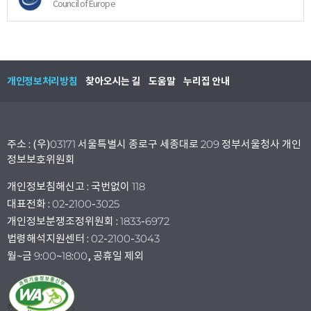
Council of Europe
개인정보처리방침
찾아오시는 길
도움말
누리집 안내
주소 : (우)03171 서울특별시 종로구 세종대로 209 정부서울청사 개인
정보보호위원회
개인정보침해신고 : 국번없이 118
대표전화 : 02-2100-3025
개인정보분쟁조정위원회 : 1833-6972
법령해석지원센터 : 02-2100-3043
월~금 9:00~18:00, 공휴일 제외