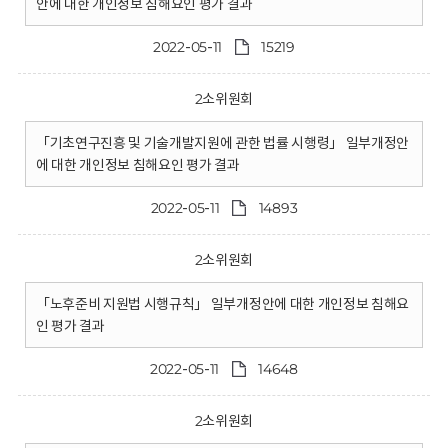
안에 대한 개인정보 침해요인 평가 결과
2022-05-11
15219
2소위원회
「기초연구진흥 및 기술개발지원에 관한 법률 시행령」 일부개정안
에 대한 개인정보 침해요인 평가 결과
2022-05-11
14893
2소위원회
「노후준비 지원법 시행규칙」 일부개정안에 대한 개인정보 침해요
인 평가 결과
2022-05-11
14648
2소위원회