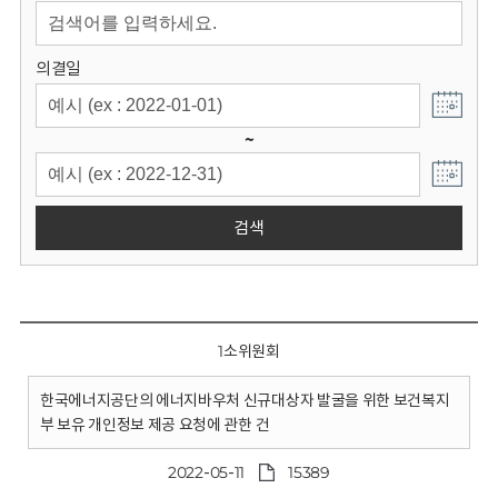
회
의결일
~
검색
1소위원회
한국에너지공단의 에너지바우처 신규대상자 발굴을 위한 보건복지
부 보유 개인정보 제공 요청에 관한 건
2022-05-11
15389