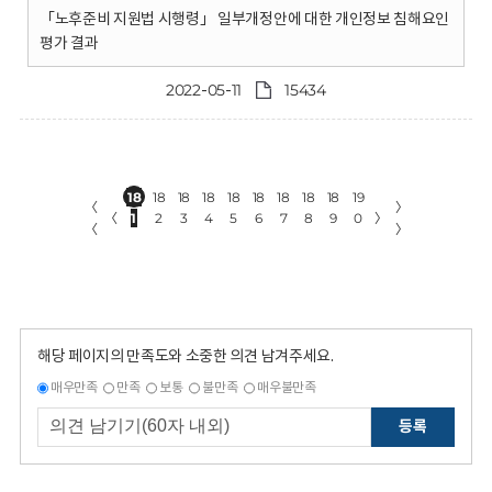
「노후준비 지원법 시행령」 일부개정안에 대한 개인정보 침해요인
평가 결과
2022-05-11
15434
18
18
18
18
18
18
18
18
18
19
〈
〉
〈
1
2
3
4
5
6
7
8
9
0
〉
〈
〉
해당 페이지의 만족도와 소중한 의견 남겨주세요.
매우만족
만족
보통
불만족
매우불만족
등록