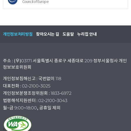
Council of Europe
개인정보처리방침
찾아오시는 길
도움말
누리집 안내
주소 : (우)03171 서울특별시 종로구 세종대로 209 정부서울청사 개인
정보보호위원회
개인정보침해신고 : 국번없이 118
대표전화 : 02-2100-3025
개인정보분쟁조정위원회 : 1833-6972
법령해석지원센터 : 02-2100-3043
월~금 9:00~18:00, 공휴일 제외