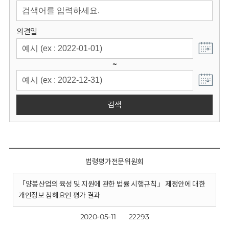
회
의결일
~
검색
법령평가전문위원회
「양봉산업의 육성 및 지원에 관한 법률 시행규칙」 제정안에 대한
개인정보 침해요인 평가 결과
2020-05-11
22293