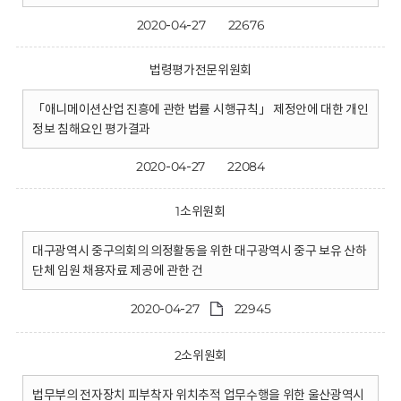
2020-04-27
22676
법령평가전문위원회
「애니메이션산업 진흥에 관한 법률 시행규칙」 제정안에 대한 개인
정보 침해요인 평가결과
2020-04-27
22084
1소위원회
대구광역시 중구의회의 의정활동을 위한 대구광역시 중구 보유 산하
단체 임원 채용자료 제공에 관한 건
2020-04-27
22945
2소위원회
법무부의 전자장치 피부착자 위치추적 업무수행을 위한 울산광역시