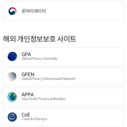
온마이데이터
해외 개인정보보호 사이트
GPA
Global Privacy Assembly
GPEN
Global Privacy Enforcement Network
APPA
Asia Pacific Privacy Authorities
CoE
Council of Europe