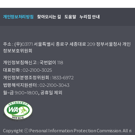
개인정보처리방침
찾아오시는 길
도움말
누리집 안내
주소 : (우)03171 서울특별시 종로구 세종대로 209 정부서울청사 개인
정보보호위원회
개인정보침해신고 : 국번없이 118
대표전화 : 02-2100-3025
개인정보분쟁조정위원회 : 1833-6972
법령해석지원센터 : 02-2100-3043
월~금 9:00~18:00, 공휴일 제외
Copyright ⓒ Personal Information Protection Commission. All ri