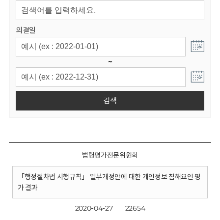
회
의결일
~
검색
법령평가전문위원회
「행정절차법 시행규칙」 일부개정안에 대한 개인정보 침해요인 평
가 결과
2020-04-27
22654