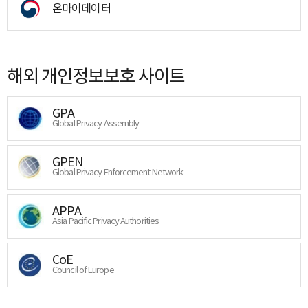
온마이데이터
해외 개인정보보호 사이트
GPA
Global Privacy Assembly
GPEN
Global Privacy Enforcement Network
APPA
Asia Pacific Privacy Authorities
CoE
Council of Europe