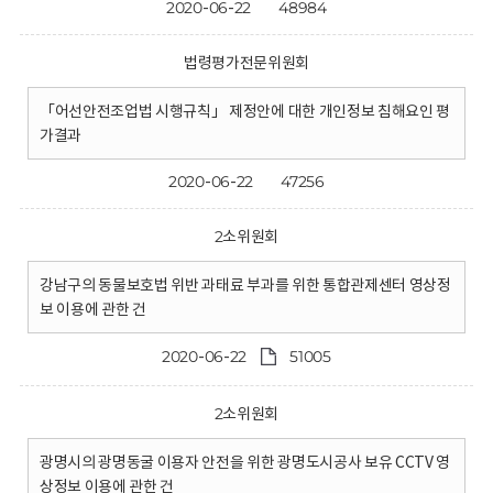
2020-06-22
48984
법령평가전문위원회
「어선안전조업법 시행규칙」 제정안에 대한 개인정보 침해요인 평
가결과
2020-06-22
47256
2소위원회
강남구의 동물보호법 위반 과태료 부과를 위한 통합관제센터 영상정
보 이용에 관한 건
2020-06-22
51005
2소위원회
광명시의 광명동굴 이용자 안전을 위한 광명도시공사 보유 CCTV 영
상정보 이용에 관한 건