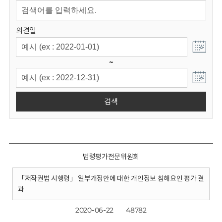
회
의결일
~
검색
법령평가전문위원회
「저작권법 시행령」 일부개정안에 대한 개인정보 침해요인 평가 결
과
2020-06-22
48782