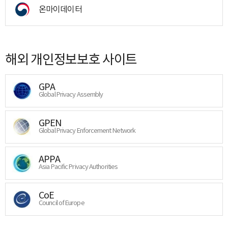
온마이데이터
해외 개인정보보호 사이트
GPA
Global Privacy Assembly
GPEN
Global Privacy Enforcement Network
APPA
Asia Pacific Privacy Authorities
CoE
Council of Europe