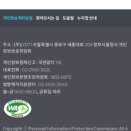
개인정보처리방침
찾아오시는 길
도움말
누리집 안내
주소 : (우)03171 서울특별시 종로구 세종대로 209 정부서울청사 개인
정보보호위원회
개인정보침해신고 : 국번없이 118
대표전화 : 02-2100-3025
개인정보분쟁조정위원회 : 1833-6972
법령해석지원센터 : 02-2100-3043
월~금 9:00~18:00, 공휴일 제외
Copyright ⓒ Personal Information Protection Commission. All ri