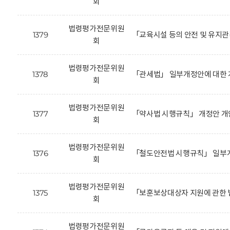
회
법령평가전문위원
1379
「교육시설 등의 안전 및 유지
회
법령평가전문위원
1378
「관세법」 일부개정안에 대한 
회
법령평가전문위원
1377
「약사법 시행규칙」 개정안 개
회
법령평가전문위원
1376
「철도안전법 시행규칙」 일부개
회
법령평가전문위원
1375
「보훈보상대상자 지원에 관한 
회
법령평가전문위원