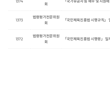
1374
「국가유공자 등 예우 및 지원
회
법령평가전문위원
1373
「국민체육진흥법 시행규칙」 일
회
법령평가전문위원
1372
「국민체육진흥법 시행령」 일부
회