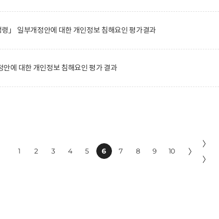
령」 일부개정안에 대한 개인정보 침해요인 평가결과
안에 대한 개인정보 침해요인 평가 결과
〉
1
2
3
4
5
6
7
8
9
10
〉
〉