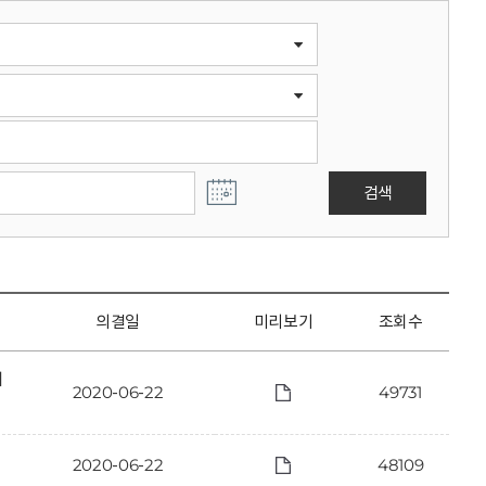
검색
의결일
미리보기
조회수
에
2020-06-22
49731
2020-06-22
48109