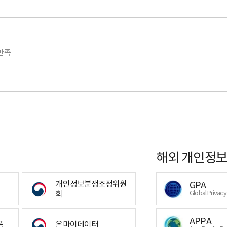
만족
해외 개인정보
개인정보분쟁조정위원
GPA
회
Global Privac
APPA
폼
온마이데이터