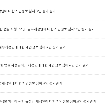
에 대한 개인정보 침해요인 평가 결과
한 법률 시행규칙」 일부개정안에 대한 개인정보 침해요인 평가 결과
부개정안에 대한 개인정보 침해요인 평가 결과
관한 법률 시행규칙」 제정안에 대한 개인정보 침해요인 평가 결과
부개정안에 대한 개인정보 침해요인 평가결과
보 처리에 관한 규정」 제정안에 대한 개인정보 침해요인 평가결과