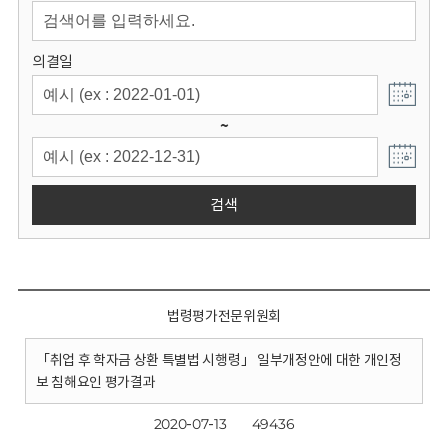
회
의결일
~
검색
법령평가전문위원회
「취업 후 학자금 상환 특별법 시행령」 일부개정안에 대한 개인정
보 침해요인 평가결과
2020-07-13
49436