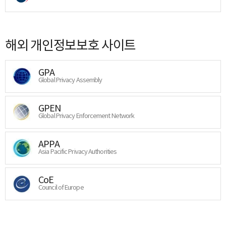
해외 개인정보보호 사이트
GPA
Global Privacy Assembly
GPEN
Global Privacy Enforcement Network
APPA
Asia Pacific Privacy Authorities
CoE
Council of Europe