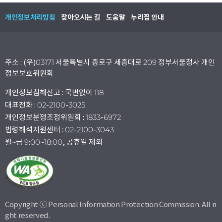
개인정보처리방침
찾아오시는 길
도움말
누리집 안내
주소 : (우)03171 서울특별시 종로구 세종대로 209 정부서울청사 개인
정보보호위원회
개인정보침해신고 : 국번없이 118
대표전화 : 02-2100-3025
개인정보분쟁조정위원회 : 1833-6972
법령해석지원센터 : 02-2100-3043
월~금 9:00~18:00, 공휴일 제외
Copyright ⓒ Personal Information Protection Commission. All ri
ght reserved.