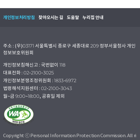
개인정보처리방침
찾아오시는 길
도움말
누리집 안내
주소 : (우)03171 서울특별시 종로구 세종대로 209 정부서울청사 개인
정보보호위원회
개인정보침해신고 : 국번없이 118
대표전화 : 02-2100-3025
개인정보분쟁조정위원회 : 1833-6972
법령해석지원센터 : 02-2100-3043
월~금 9:00~18:00, 공휴일 제외
Copyright ⓒ Personal Information Protection Commission. All ri