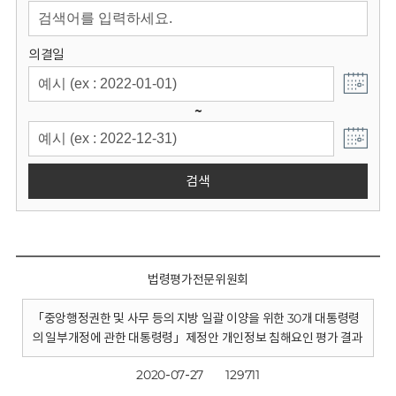
회
의결일
~
검색
법령평가전문위원회
「중앙행정권한 및 사무 등의 지방 일괄 이양을 위한 30개 대통령령
의 일부개정에 관한 대통령령」제정안 개인정보 침해요인 평가 결과
2020-07-27
129711