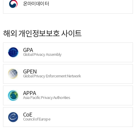
온마이데이터
해외 개인정보보호 사이트
GPA
Global Privacy Assembly
GPEN
Global Privacy Enforcement Network
APPA
Asia Pacific Privacy Authorities
CoE
Council of Europe