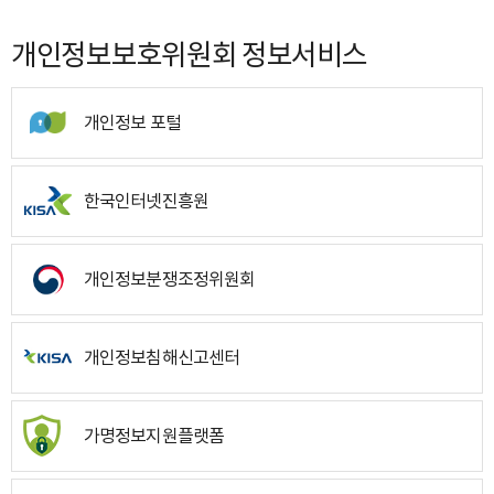
개인정보보호위원회 정보서비스
개인정보 포털
한국인터넷진흥원
개인정보분쟁조정위원회
개인정보침해신고센터
가명정보지원플랫폼