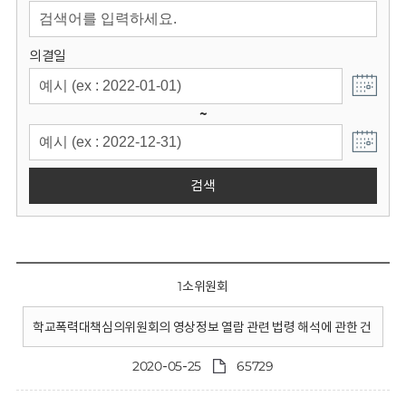
회
의결일
~
검색
1소위원회
학교폭력대책심의위원회의 영상정보 열람 관련 법령 해석에 관한 건
2020-05-25
65729