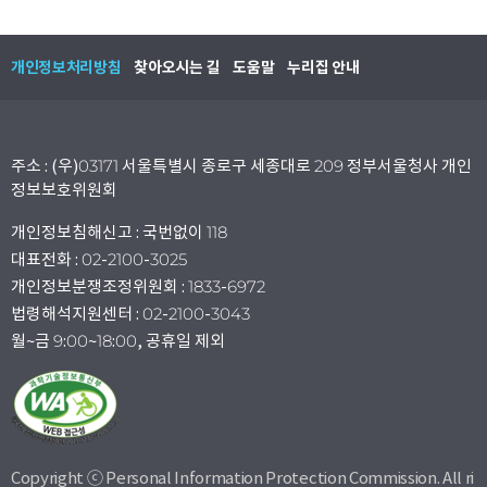
개인정보처리방침
찾아오시는 길
도움말
누리집 안내
주소 : (우)03171 서울특별시 종로구 세종대로 209 정부서울청사 개인
정보보호위원회
개인정보침해신고 : 국번없이 118
대표전화 : 02-2100-3025
개인정보분쟁조정위원회 : 1833-6972
법령해석지원센터 : 02-2100-3043
월~금 9:00~18:00, 공휴일 제외
Copyright ⓒ Personal Information Protection Commission. All ri