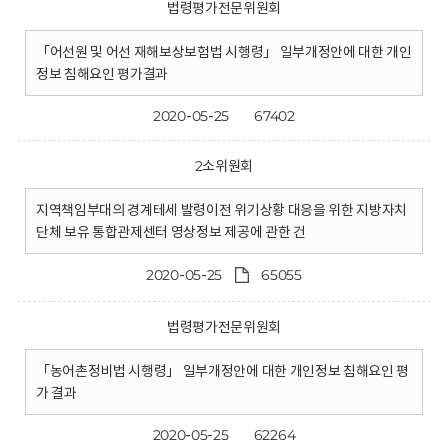
법령평가전문위원회
「어선원 및 어선 재해보상보험법 시행령」 일부개정안에 대한 개인
정보 침해요인 평가결과
2020-05-25
67402
2소위원회
지역책임부대의 경계테세 발령이전 위기상황 대응을 위한 지방자치
단체 보유 통합관제센터 영상정보 제공에 관한 건
2020-05-25
65055
법령평가전문위원회
「농어촌정비법 시행령」 일부개정안에 대한 개인정보 침해요인 평
가 결과
2020-05-25
62264