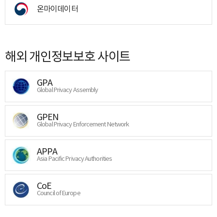
온마이데이터
해외 개인정보보호 사이트
GPA
Global Privacy Assembly
GPEN
Global Privacy Enforcement Network
APPA
Asia Pacific Privacy Authorities
CoE
Council of Europe