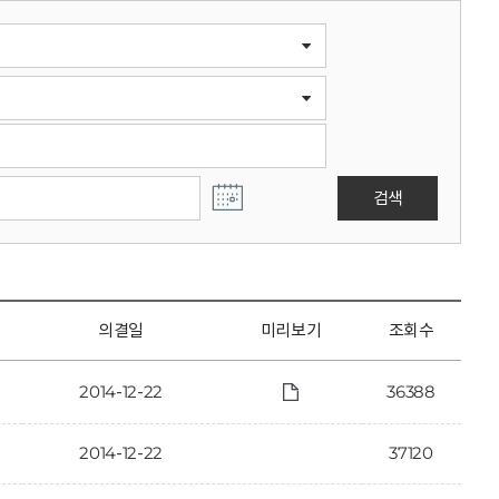
검색
의결일
미리보기
조회수
2014-12-22
36388
2014-12-22
37120