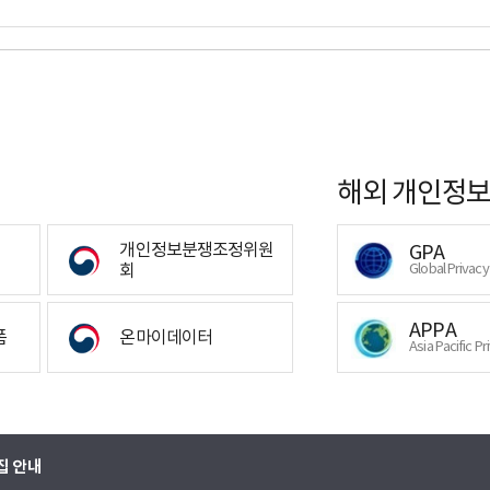
해외 개인정보
개인정보분쟁조정위원
GPA
회
Global Privac
APPA
폼
온마이데이터
Asia Pacific Pr
집 안내