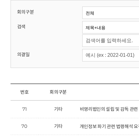
회
회의구분
검색
의결일
번호
회의구분
71
기타
비영리법인의 설립 및 감독 관련
70
기타
개인정보 파기 관련 법령해석 요