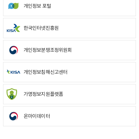
개인정보 포털
한국인터넷진흥원
개인정보분쟁조정위원회
개인정보침해신고센터
가명정보지원플랫폼
온마이데이터