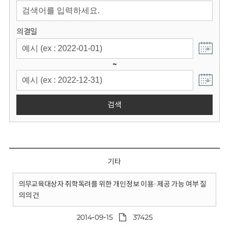
회
의결일
~
검색
기타
의무교육대상자 취학독려를 위한 개인정보 이용·제공 가능 여부 질
의의 건
2014-09-15
37425