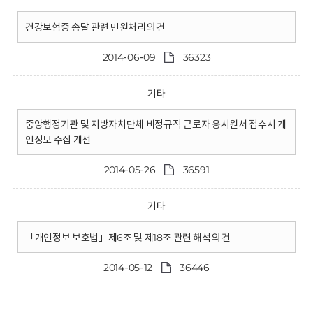
건강보험증 송달 관련 민원처리의 건
2014-06-09
36323
기타
중앙행정기관 및 지방자치단체 비정규직 근로자 응시원서 접수시 개
인정보 수집 개선
2014-05-26
36591
기타
「개인정보 보호법」제6조 및 제18조 관련 해석의 건
2014-05-12
36446