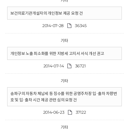
기타
보건의료기관개설자의 개인정보 제공 요청 건
2014-07-28
36345
기타
개인정보 노출 최소화를 위한 지방세 고지서 서식 개선 권고
2014-07-14
36721
기타
송파구의 자동차 체납세 등 징수를 위한 공영주차장 입·출차 차량번
호 및 입·출차 시간 제공 관련 심의 요청 건
2014-06-23
37122
기타