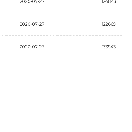
2020-07-27
124843
2020-07-27
122669
2020-07-27
133843