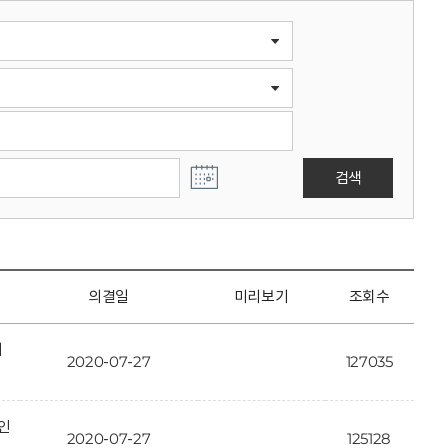
검색
의결일
미리보기
조회수
개
2020-07-27
127035
인
2020-07-27
125128