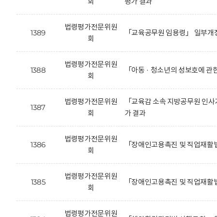
회
평가 결과
법령평가전문위원
1389
「교육공무원 임용령」 일부개정
회
법령평가전문위원
1388
「아동 · 청소년의 성보호에 관
회
법령평가전문위원
「교육감 소속 지방공무원 인사기
1387
회
가 결과
법령평가전문위원
1386
「장애인고용촉진 및 직업재활법
회
법령평가전문위원
1385
「장애인고용촉진 및 직업재활법
회
법령평가전문위원