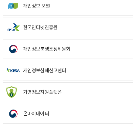
개인정보 포털
한국인터넷진흥원
개인정보분쟁조정위원회
개인정보침해신고센터
가명정보지원플랫폼
온마이데이터