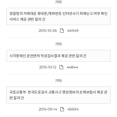
기타
경찰청의 거래대상 휴대폰/계좌번호 인터넷사기 피해신고 여부 확인
서비스 제공 관련 질의 건
2015-10-26
44949
기타
시각장애인 운전면허 적성검사결과 제공 관련 질의 건
2015-10-12
44844
기타
국토교통부·한국도로공사 교통사고 영상정보의 손해보험사 제공 관
련 질의 건
2015-09-14
45694