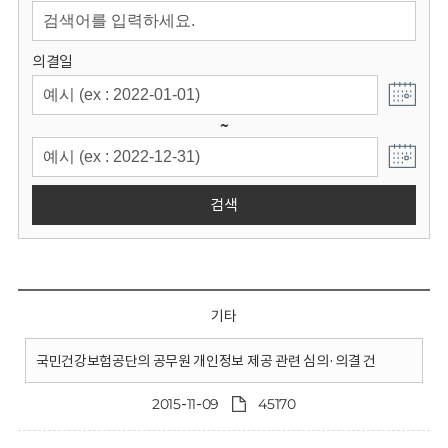
회
의결일
~
검색
기타
국민건강보험공단의 공무원 개인정보 제공 관련 심의·의결 건
2015-11-09
45170