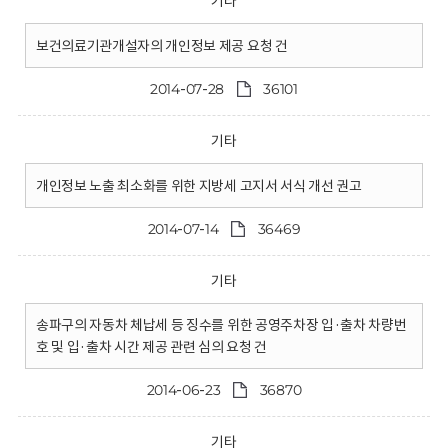
기타
보건의료기관개설자의 개인정보 제공 요청 건
2014-07-28
36101
기타
개인정보 노출 최소화를 위한 지방세 고지서 서식 개선 권고
2014-07-14
36469
기타
송파구의 자동차 체납세 등 징수를 위한 공영주차장 입·출차 차량번
호 및 입·출차 시간 제공 관련 심의 요청 건
2014-06-23
36870
기타