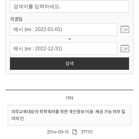
회
의결일
~
검색
기타
의무교육대상자 취학독려를 위한 개인정보 이용·제공 가능 여부 질
의의 건
2014-09-15
37170