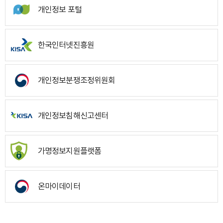
개인정보 포털
한국인터넷진흥원
개인정보분쟁조정위원회
개인정보침해신고센터
가명정보지원플랫폼
온마이데이터