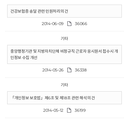
건강보험증 송달 관련 민원처리의 건
2014-06-09
36066
기타
중앙행정기관 및 지방자치단체 비정규직 근로자 응시원서 접수시 개
인정보 수집 개선
2014-05-26
36338
기타
「개인정보 보호법」제6조 및 제18조 관련 해석의 건
2014-05-12
36199