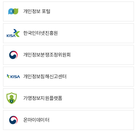
개인정보 포털
한국인터넷진흥원
개인정보분쟁조정위원회
개인정보침해신고센터
가명정보지원플랫폼
온마이데이터