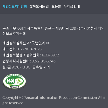
개인정보처리방침
찾아오시는 길
도움말
누리집 안내
주소 : (우)03171 서울특별시 종로구 세종대로 209 정부서울청사 개인
정보보호위원회
개인정보침해신고 : 국번없이 118
대표전화 : 02-2100-3025
개인정보분쟁조정위원회 : 1833-6972
법령해석지원센터 : 02-2100-3043
월~금 9:00~18:00, 공휴일 제외
Copyright ⓒ Personal Information Protection Commission. All ri
ght reserved.