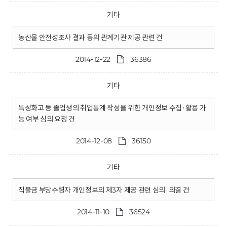
기타
농산물 안전성조사 결과 등의 관계기관 제공 관련 건
2014-12-22
36386
기타
특성화고 등 졸업생의 취업통계 작성을 위한 개인정보 수집·활용 가
능 여부 심의 요청 건
2014-12-08
36150
기타
직불금 부당수령자 개인정보의 제3자 제공 관련 심의·의결 건
2014-11-10
36524