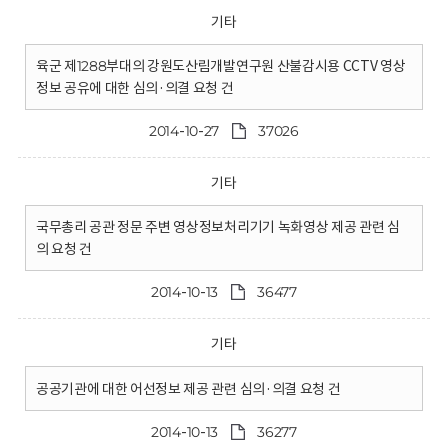
기타
육군 제1288부대의 강원도산림개발연구원 산불감시용 CCTV 영상
정보 공유에 대한 심의·의결 요청 건
2014-10-27
37026
기타
국무총리 공관 정문 주변 영상정보처리기기 녹화영상 제공 관련 심
의 요청 건
2014-10-13
36477
기타
공공기관에 대한 어선정보 제공 관련 심의·의결 요청 건
2014-10-13
36277