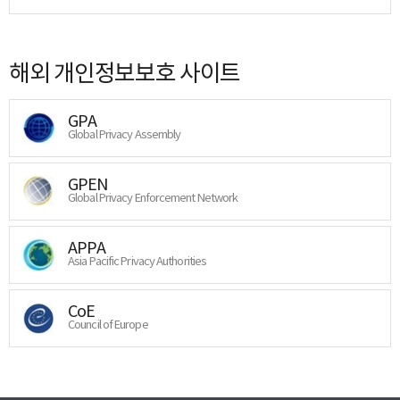
해외 개인정보보호 사이트
GPA
Global Privacy Assembly
GPEN
Global Privacy Enforcement Network
APPA
Asia Pacific Privacy Authorities
CoE
Council of Europe