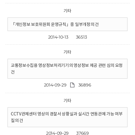
기타
「개인정보 보호위원회 운영규칙」중 일부개정의 건
2014-10-13
36513
기타
교통정보수집용 영상정보처리기기의 영상정보 제공 관련 심의 요청
건
2014-09-29
36896
기타
CCTV관제센터 영상의 경찰서 상황실과 실시간 연동관제 가능 여부
질의 건
2014-09-29
37669