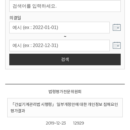
회
의결일
~
검색
법령평가전문위원회
「건설기계관리법 시행령」 일부개정안에 대한 개인정보 침해요인
평가결과
2019-12-23
12929