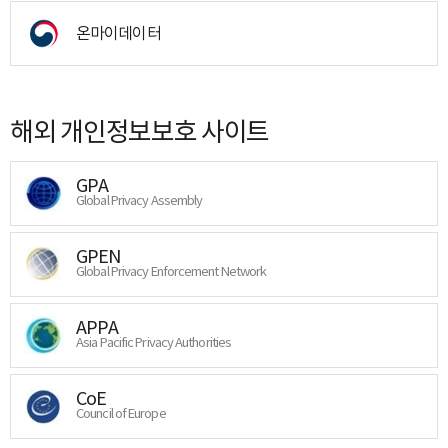
온마이데이터
해외 개인정보보호 사이트
GPA
Global Privacy Assembly
GPEN
Global Privacy Enforcement Network
APPA
Asia Pacific Privacy Authorities
CoE
Council of Europe