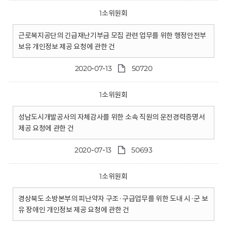
1소위원회
근로복지공단의 긴급재난기부금 모집 관련 업무를 위한 행정안전부
보유 개인정보 제공 요청에 관한 건
2020-07-13
50720
1소위원회
성남도시개발공사의 자체감사를 위한 소속 직원의 운전경력증명서
제공 요청에 관한 건
2020-07-13
50693
1소위원회
경상북도 소방본부의 피난약자 구조·구급업무를 위한 도내 시·군 보
유 장애인 개인정보 제공 요청에 관한 건