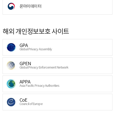
온마이데이터
해외 개인정보보호 사이트
GPA
Global Privacy Assembly
GPEN
Global Privacy Enforcement Network
APPA
Asia Pacific Privacy Authorities
CoE
Council of Europe