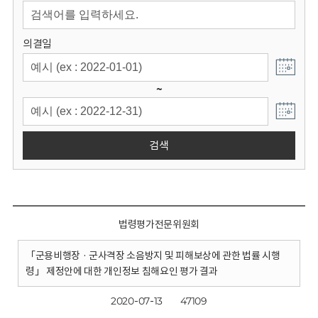
회
의결일
~
검색
법령평가전문위원회
「군용비행장 · 군사격장 소음방지 및 피해보상에 관한 법률 시행
령」 제정안에 대한 개인정보 침해요인 평가 결과
2020-07-13
47109