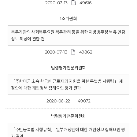
2020-07-13
49616
1소위원회
복무기관의 사회복무요원 복무관리 등을 위한 지방병무청 보유 민감
정보 제공에 관한 건
2020-07-13
49862
법령평가전문위원회
「주한미군 소속 한국인 근로자의 지원을 위한 특별법 시행령」 제
정안에 대한 개인정보 침해요인 평가 결과
2020-06-22
49072
법령평가전문위원회
「주민등록법 시행규칙」 일부개정안에 대한 개인정보 침해요인 평
가 결과