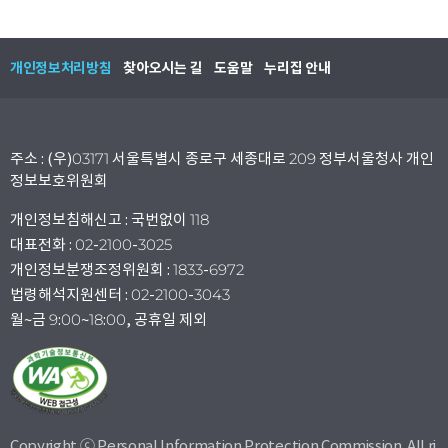
개인정보처리방침
찾아오시는 길
도움말
누리집 안내
주소 : (우)03171 서울특별시 종로구 세종대로 209 정부서울청사 개인
정보보호위원회
개인정보침해신고 : 국번없이 118
대표전화 : 02-2100-3025
개인정보분쟁조정위원회 : 1833-6972
법령해석지원센터 : 02-2100-3043
월~금 9:00~18:00, 공휴일 제외
Copyright ⓒ Personal Information Protection Commission. All ri