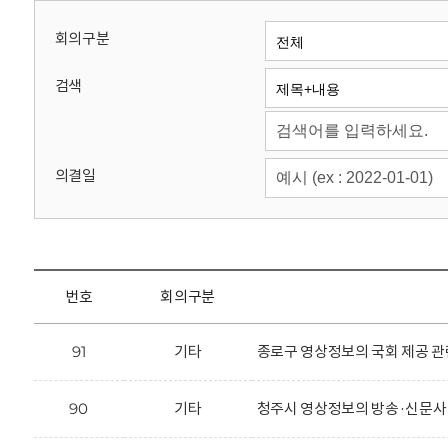
회
회의구분
검색
의결일
번호
회의구분
91
기타
종로구 영상정보의 국회 제공 관
90
기타
청주시 영상정보의 방송·신문사 