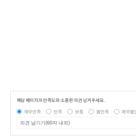
해당 페이지의 만족도와 소중한 의견 남겨주세요.
매우만족
만족
보통
불만족
매우불