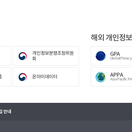
해외 개인정보
개인정보분쟁조정위원
GPA
회
Global Privac
APPA
폼
온마이데이터
Asia Pacific Pr
집 안내