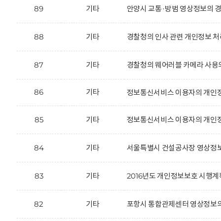
89
기타
안양시 교통·방범 영상정보의 경
88
기타
경찰청의 인사 관련 개인정보 처
87
기타
경찰청의 웨어러블 카메라 사용
86
기타
정보통신서비스 이용자의 개인정
85
기타
정보통신서비스 이용자의 개인정
84
기타
서울특별시 건설공사장 영상정보
83
기타
2016년도 개인정보보호 시행계
82
기타
포항시 통합관제센터 영상정보의 