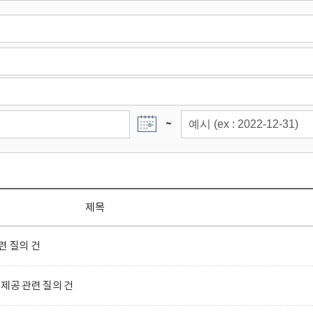
~
제목
련 질의 건
제공 관련 질의 건