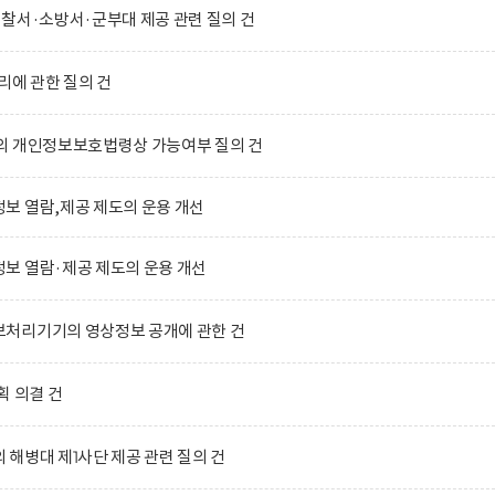
찰서·소방서·군부대 제공 관련 질의 건
리에 관한 질의 건
의 개인정보보호법령상 가능여부 질의 건
보 열람,제공 제도의 운용 개선
보 열람·제공 제도의 운용 개선
처리기기의 영상정보 공개에 관한 건
획 의결 건
해병대 제1사단 제공 관련 질의 건