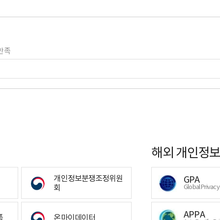
만족
해외 개인정보
개인정보분쟁조정위원
GPA
회
Global Privac
APPA
폼
온마이데이터