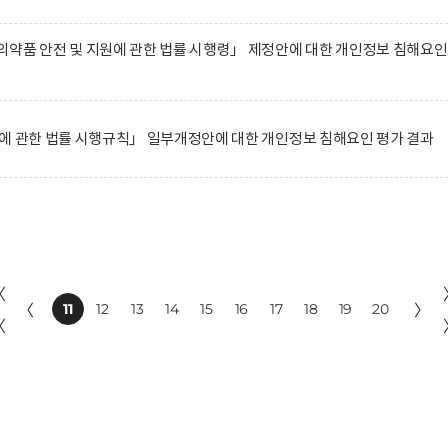
약품 안전 및 지원에 관한 법률 시행령」 제정안에 대한 개인정보 침해요인
에 관한 법률 시행규칙」 일부개정안에 대한 개인정보 침해요인 평가 결과
〈
〈
11
12
13
14
15
16
17
18
19
20
〉
〈