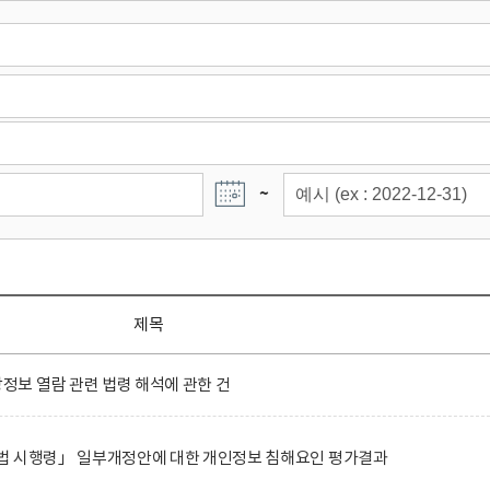
~
제목
보 열람 관련 법령 해석에 관한 건
법 시행령」 일부개정안에 대한 개인정보 침해요인 평가결과