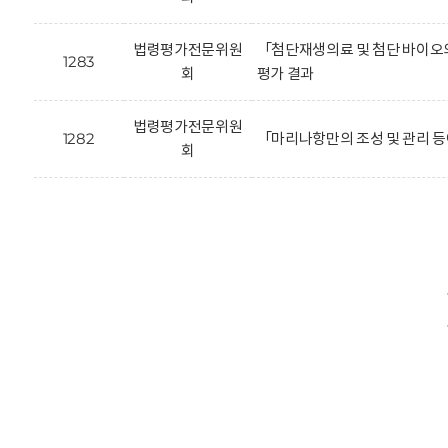
법령평가전문위원
「첨단재생의료 및 첨단 바이오의
1283
회
평가 결과
법령평가전문위원
1282
「마리나항만의 조성 및 관리 등
회