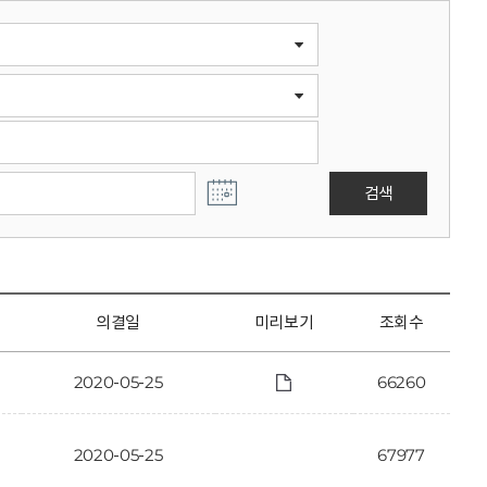
검색
의결일
미리보기
조회수
2020-05-25
66260
2020-05-25
67977