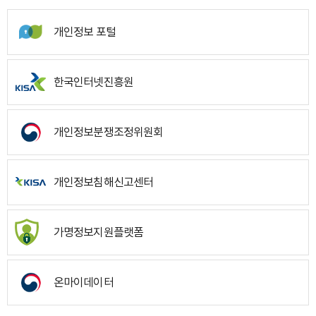
개인정보 포털
한국인터넷진흥원
개인정보분쟁조정위원회
개인정보침해신고센터
가명정보지원플랫폼
온마이데이터