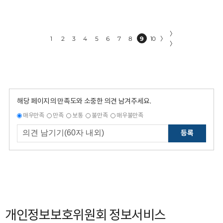
〉
1
2
3
4
5
6
7
8
9
10
〉
〉
해당 페이지의 만족도와 소중한 의견 남겨주세요.
매우만족
만족
보통
불만족
매우불만족
등록
개인정보보호위원회 정보서비스