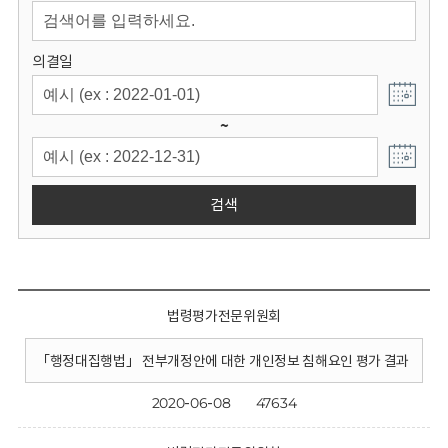
회
의결일
~
검색
법령평가전문위원회
「행정대집행법」 전부개정안에 대한 개인정보 침해요인 평가 결과
2020-06-08
47634