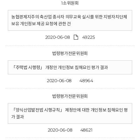
1소위원회
농협경제지주의 축산업 종사자 의무교육 실시를 위한 지방자치단체
보유 개인정보 제공 요청에 관한 건
2020-06-08
49225
법령평가전문위원회
「주택법 시행령」 개정안 개인정보 침해요인 평가 결과
2020-06-08
48964
법령평가전문위원회
「양식산업발전법 시행규칙」 제정안에 대한 개인정보 침해요인 평
가 결과
2020-06-08
48621